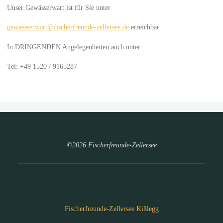
Unser Gewässerwart ist für Sie unter
gewaesserwart@fischerfreunde-zellersee.de
erreichbar
In DRINGENDEN Angelegenheiten auch unter:
Tel: +49 1520 / 9165287
©2026 Fischerfreunde-Zellersee
Fischerfreunde-Zellersee Kißlegg